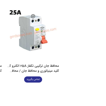
محافظ جان ترکیبی تکفاز 25A الکترو کاوه
کلید مینیاتوری و محافظ جان / محافظ جان
کل
تماس بگیرید