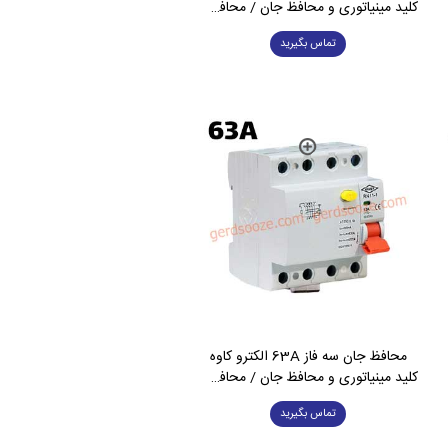
کلید مینیاتوری و محافظ جان / محافظ جان
تماس بگیرید
محافظ جان سه فاز 63A الکترو کاوه
کلید مینیاتوری و محافظ جان / محافظ جان
تماس بگیرید