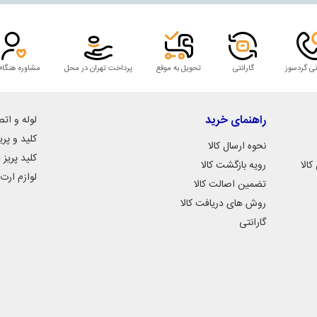
نی گردسوز
گارانتی
تحویل به موقع
پرداخت تهران در محل
مشاوره هنگام
راهنمای خرید
لوله و اتص
کلید و پری
نحوه ارسال کالا
کلید پریز 
الا
رویه بازگشت کالا
لوازم ارت
تضمین اصالت کالا
روش های دریافت کالا
گارانتی