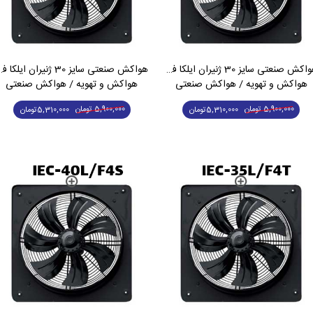
هواکش صنعتی سایز 30 ژنیران ایلکا فلزی کم دور تک فاز IEC-30L/F6S
هواکش صنعتی سایز 30 ژنیرا
هواکش و تهویه / هواکش صنعتی
هواکش و تهویه / هواکش صنعتی
5,900,000
تومان
5,900,000
تومان
5,310,000
تومان
5,310,000
تومان