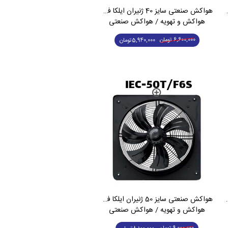
تک فاز IEC-40L/F4S
هواکش صنعتی سایز 40 ژنیران ایلکا فلزی کم دور تک فاز IEC-40L/F6S
هواکش و تهویه / هواکش صنعتی
6,600,000
تومان
5,940,000
تومان
 فلزی تک فاز IEC-50T/F4S
هواکش صنعتی سایز 50 ژنیران ایلکا فلزی کم دور تک فاز IEC-50T/F6S
هواکش و تهویه / هواکش صنعتی