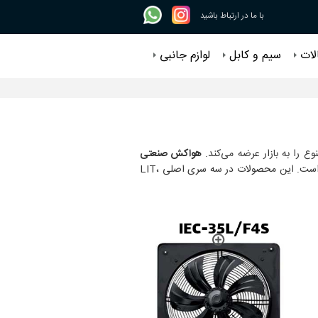
با ما در ارتباط باشید
لات
سیم و کابل
لوازم جانبی
ع را به بازار عرضه می‌کند.
هواکش صنعتی
به دلیل دوام بالا، قدرت مناسب و طراحی‌های گوناگون، انتخابی مطمئن برای تهویه فضاهای صنعتی، تجاری و کشاورزی است. این محصولات در سه سری اصلی LIT،