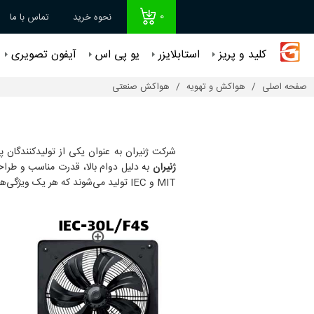
0
نحوه خرید
تماس با ما
کلید و پریز
استابلایزر
یو پی اس
آیفون تصویری
صفحه اصلی
هواکش و تهویه
هواکش صنعتی
شرکت ژنیران به عنوان یکی از تولیدکنندگان پ
ژنیران
MIT و IEC تولید می‌شوند که هر یک ویژگی‌های منحصر به فرد خود را دارند.