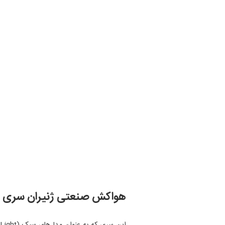
هواکش صنعتی ژنیران سری LIT