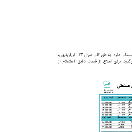
به فاکتورهای مختلفی از جمله سری هواکش (LIT, MIT, IEC)، ابعاد و تک‌فاز یا سه‌فاز بودن موتور بستگی دارد. به طور کلی سری LIT ارزان‌ترین،
تر در رده قیمتی میانی قرار می‌گیرد. برای اطلاع از قیمت دقیق، استعلام از