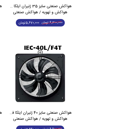
هواکش صنعتی سایز 35 ژنیران ایلکا فلزی کم دور تک فاز IEC-35L/F6S
هواکش و تهویه / هواکش صنعتی
6,300,000
تومان
5,670,000
تومان
هواکش صنعتی سایز 40 ژنیران ایلکا فلزی سه فاز IEC-40L/F4T
هواکش و تهویه / هواکش صنعتی