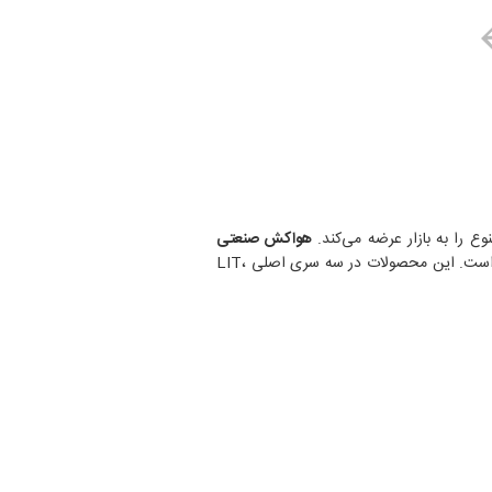
ع را به بازار عرضه می‌کند.
هواکش صنعتی
به دلیل دوام بالا، قدرت مناسب و طراحی‌های گوناگون، انتخابی مطمئن برای تهویه فضاهای صنعتی، تجاری و کشاورزی است. این محصولات در سه سری اصلی LIT،