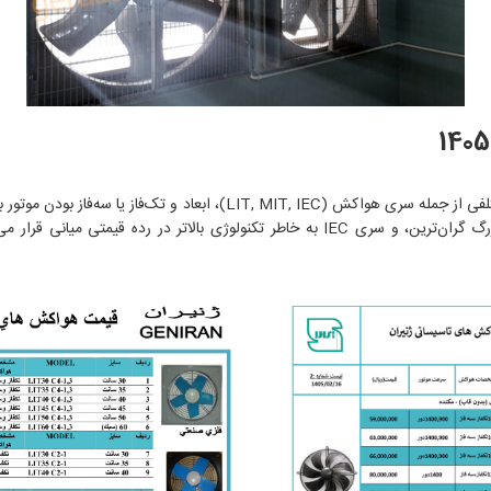
سری MIT به دلیل ساختار صنعتی و ابعاد بزرگ گران‌ترین، و سری IEC به خاطر تکنولوژی بالا