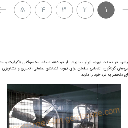
5
4
3
2
1
یشرو در صنعت تهویه ایران، با بیش از دو دهه سابقه، محصولاتی باکیفیت و متنو