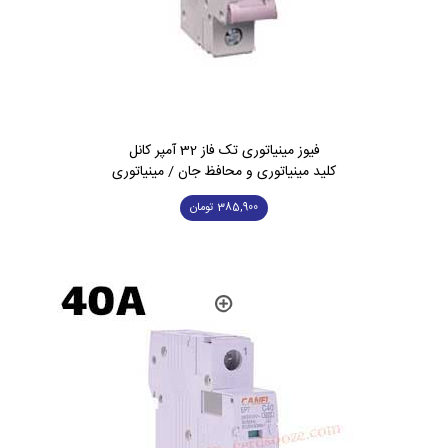
فیوز مینیاتوری تک فاز 32 آمپر کانل
کلید مینیاتوری و محافظ جان / مینیاتوری
385,900
تومان