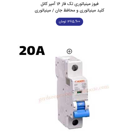
فیوز مینیاتوری تک فاز 16 آمپر کانل
کلید مینیاتوری و محافظ جان / مینیاتوری
385,900
تومان