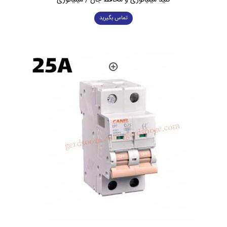
کلید مینیاتوری و محافظ جان / مینیاتوری
تماس بگیرید