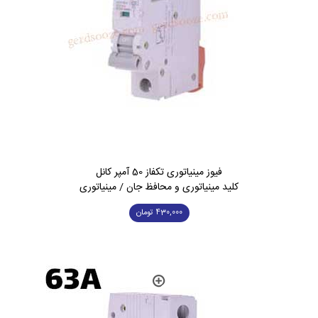
فیوز مینیاتوری تکفاز 50 آمپر کانل
کلید مینیاتوری و محافظ جان / مینیاتوری
430,000
تومان