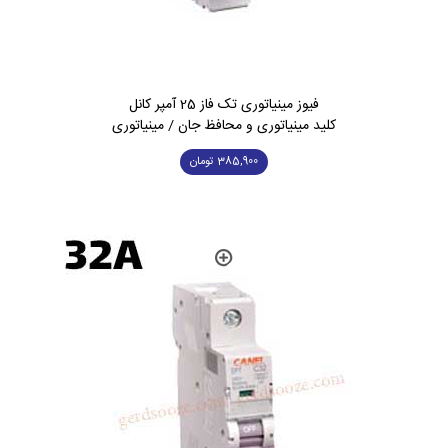
فیوز مینیاتوری تک فاز 25 آمپر کانل
کلید مینیاتوری و محافظ جان / مینیاتوری
385,900
تومان