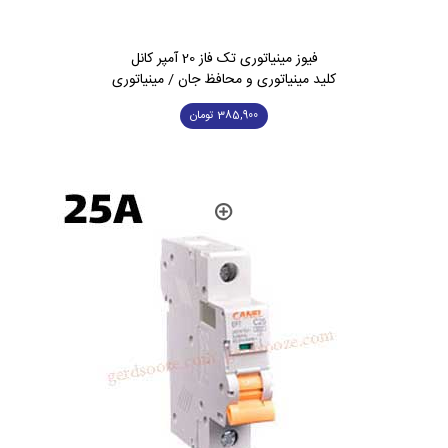
فیوز مینیاتوری تک فاز 20 آمپر کانل
کلید مینیاتوری و محافظ جان / مینیاتوری
385,900
تومان