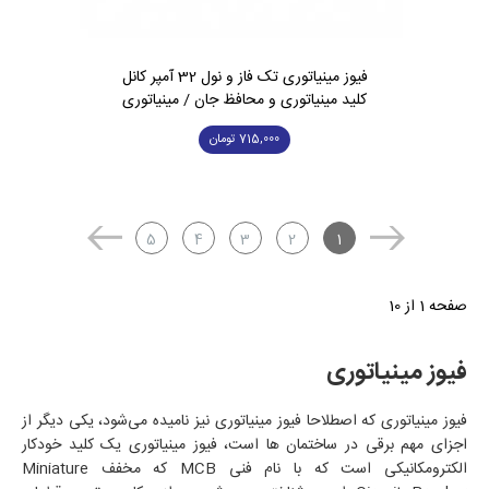
فیوز مینیاتوری تک فاز و نول 32 آمپر کانل
کلید مینیاتوری و محافظ جان / مینیاتوری
715,000
تومان
5
4
3
2
1
صفحه 1 از 10
فیوز مینیاتوری
فیوز مینیاتوری که اصطلاحا فیوز مینیاتوری نیز نامیده می‌شود، یکی دیگر از
اجزای مهم برقی در ساختما‌ن‌ ها است، فیوز مینیاتوری یک کلید خودکار
الکترومکانیکی است که با نام فنی MCB که مخفف Miniature