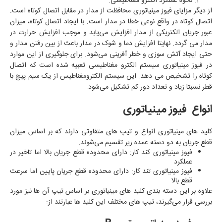
نحوه عملکرد الکترو مغناطیسی:
از دیگر مزایای فیوز مینیاتوری محافظت از مدار در مقابل اتصال کوتاه است.
اتصال کوتاه در واقع نوعی خطا در مدار است. با ایجاد اتصال کوتاه، میزان
عبور جریان الکتریکی از مدار افزایش می‌یابد و موجب افزایش حرارت در
مدار می‌ گردد. نهایتا افزایش دما و شوک در مدار باعث از بین رفتن مدار و
حتی ایجاد آتش‌ سوزی و خطر آفرینی می‌‌شود. برای جلوگیری از این موارد
در فیوز مینیاتوری سیستم الکترو مغناطیسی تعبیه شده است که اتصال
کوتاه را تشخیص می‌ دهد. این سیستم الکترومغناطیس از یک سیم پیچ با
قطر نسبتا زیاد و تعداد دور کم تشکیل می‌شود.
انواع فیوز مینیاتوری
کلید های مینیاتوری انواع و تیپ‌ های متفاوتی دارند که بر اساس میزان
قطع جریان به دو دسته عمده زیر تقسیم می‌شوند.
فیوز مینیاتوری کند کار: دارای محدوده قطع جریان بالا اما تاخیر در
عملکرد
فیوز مینیاتوری تند کار: دارای محدوده قطع جریان پایین‌ اما سرعت
قطع بالا
علاوه بر این دسته بندی کلید های مینیاتوری بر اساس تیپ آن‌ ها نیز مورد
بررسی قرار می‌گیرند، تیپ‌ های مختلف این کلید ها عبارتند از: