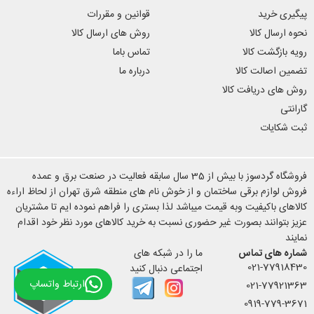
پیگیری خرید
قوانین و مقررات
نحوه ارسال کالا
روش های ارسال کالا
رویه بازگشت کالا
تماس باما
تضمین اصالت کالا
درباره ما
روش های دریافت کالا
گارانتی
ثبت شکایات
فروشگاه گردسوز با بیش از 35 سال سابقه فعالیت در صنعت برق و عمده
فروش لوازم برقی ساختمان و از خوش نام های منطقه شرق تهران از لحاظ اراءه
کالاهای باکیفیت وبه قیمت میباشد لذا بستری را فراهم نموده ایم تا مشتریان
عزیز بتوانند بصورت غیر حضوری نسبت به خرید کالاهای مورد نظر خود اقدام
نمایند
شماره های تماس
ما را در شبکه های
021-77918430
اجتماعی دنبال کنید
ارتباط واتساپ
021-77921363
0919-779-3671