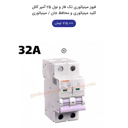
فیوز مینیاتوری تک فاز و نول 25 آمپر کانل
کلید مینیاتوری و محافظ جان / مینیاتوری
715,000
تومان