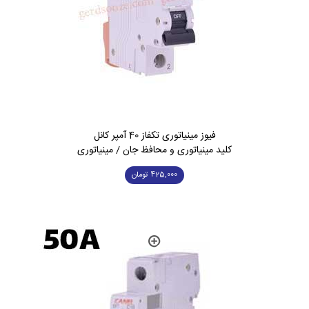
فیوز مینیاتوری تکفاز 40 آمپر کانل
کلید مینیاتوری و محافظ جان / مینیاتوری
425,000
تومان