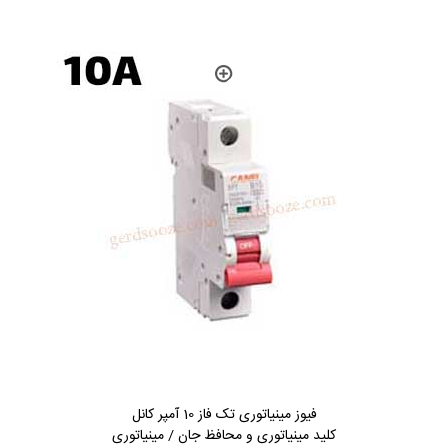
فیوز مینیاتوری تک فاز 10 آمپر کانل
کلید مینیاتوری و محافظ جان / مینیاتوری