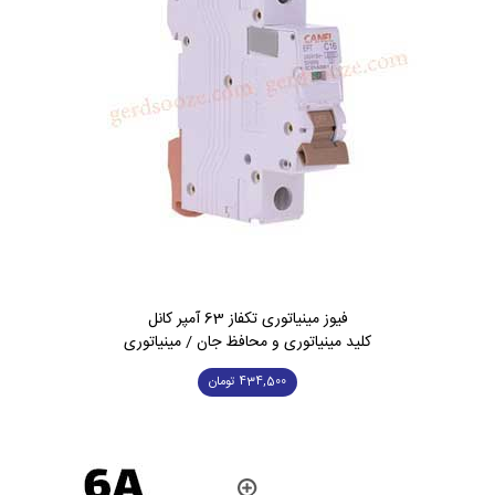
فیوز مینیاتوری تکفاز 63 آمپر کانل
کلید مینیاتوری و محافظ جان / مینیاتوری
434,500
تومان