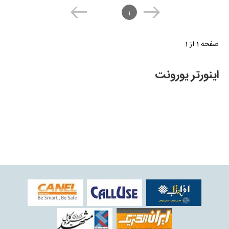
1
صفحه 1 از 1
اینورتر یورونت