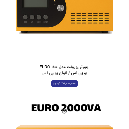
اینورتر یورونت مدل EURO 1100
یو پی اس / انواع یو پی اس
28,000,000
تومان