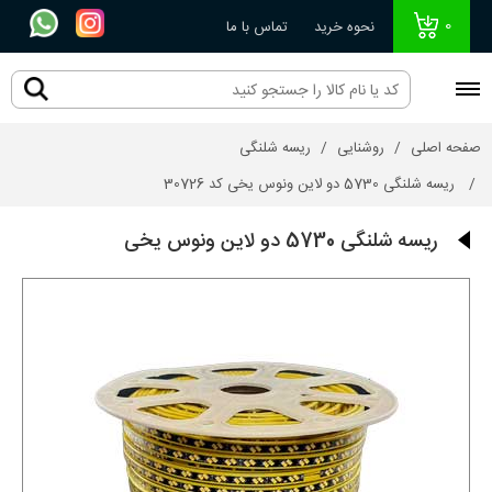
0
نحوه خرید
تماس با ما
صفحه اصلی
روشنایی
ریسه شلنگی
ریسه شلنگی 5730 دو لاین ونوس یخی کد 30726
ریسه شلنگی 5730 دو لاین ونوس یخی