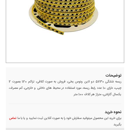
توضیحات
ریسه شلنگی 5730 دو لاین ونوس یخی، فروش به صورت کلافی، تراکم 120 بصورت 2
چیپ، دارای 10 عدد رابط ریسه، مورد استفاده در محیط های داخلی و خارجی، کم مصرف،
یکسال گارانتی، متراژ هر کلاف 100 متر
نحوه خرید
برای خرید این محصول میتوانید سفارش خود را به صورت آنلاین ثبت نمایید و یا با ما
تماس
بگیرید