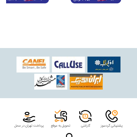
پشتیبانی گردسوز
گارانتی
تحویل به موقع
پرداخت تهران در محل