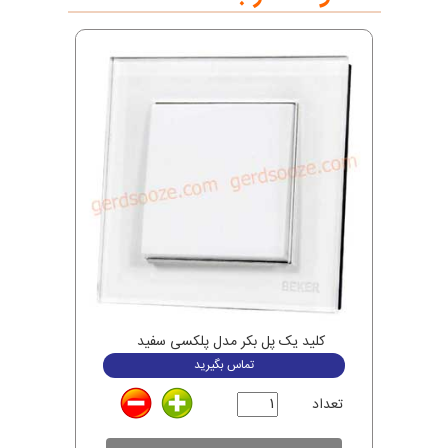
کلید یک پل بکر مدل پلکسی سفید
تماس بگیرید
تعداد