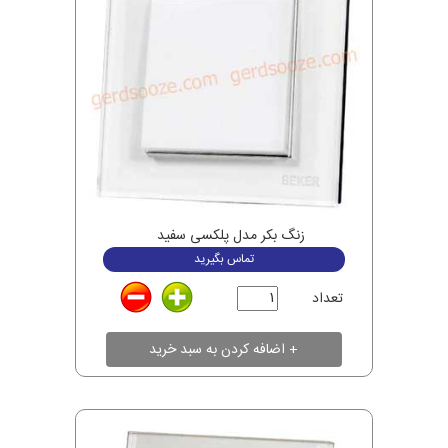
زنگ بکر مدل پلکسی سفید
تماس بگیرید
تعداد