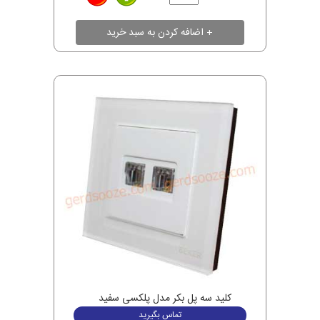
کلید سه پل بکر مدل پلکسی سفید
تماس بگیرید