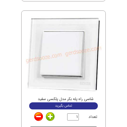
شاسی راه پله بکر مدل پلکسی سفید
تماس بگیرید
تعداد