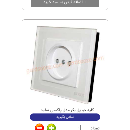
کلید دو پل بکر مدل پلکسی سفید
تماس بگیرید
تعداد