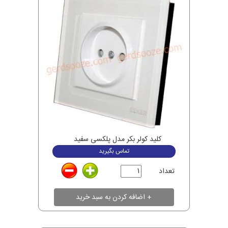
کلید کولر بکر مدل پلکسی سفید
تماس بگیرید
تعداد