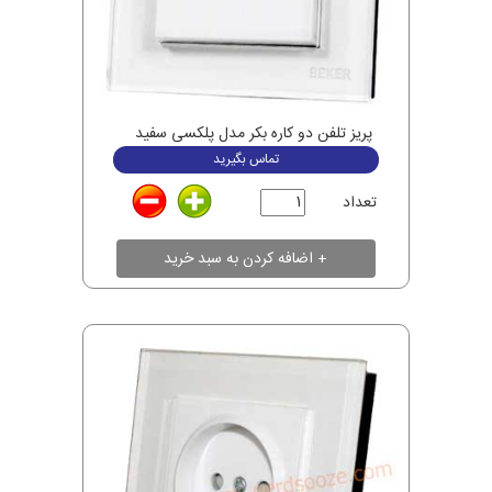
پریز تلفن دو کاره بکر مدل پلکسی سفید
تماس بگیرید
تعداد