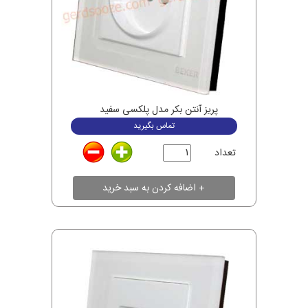
پریز آنتن بکر مدل پلکسی سفید
تماس بگیرید
تعداد