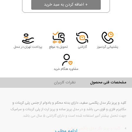
پشتیبانی گردسوز
گارانتی
تحویل به موقع
پرداخت تهران در محل
مشاوره هنگام خرید
مشخصات فنی محصول
نظرات کاربران
کلید و پریز بکر مدل پلکسی سفید، دارای بدنه محکم و بادوام از جنس پلی کربنات و
مکانیزم فلزی و قوی می باشد و در مدل پریز ساده و پریز ارت از پلی کربنات و سرامیک
جهت تحمل بیشتر آمپر استفاده شده است و دارای گارانتی 5 سال می باشد.
کلید و پریز بکر مدل پلکسی سفید
ادامه مطلب