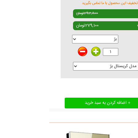
تخفیف این محصول با ما تماس بگیرید
293,800
تومان
279,100
تومان