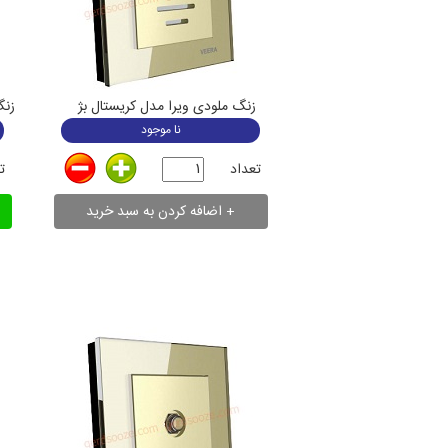
زنگ ملودی ویرا مدل کریستال بژ
زنگ
نا موجود
تعداد
ت