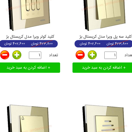
کلید سه پل ویرا مدل کریستال بژ
کلید کولر ویرا مدل کریستال بژ
423,800
تومان
402,600
تومان
423,800
تومان
402,600
تومان
عداد
تعداد