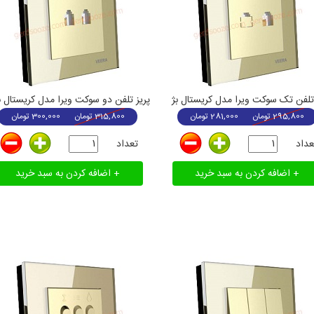
 تلفن تک سوکت ویرا مدل کریستال بژ
پریز تلفن دو سوکت ویرا مدل کریستال ب
295,800
تومان
281,000
تومان
315,800
تومان
300,000
تومان
عداد
تعداد