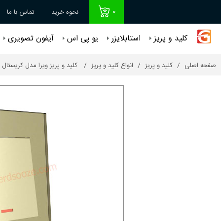
0
نحوه خرید
تماس با ما
کلید و پریز
استابلایزر
یو پی اس
آیفون تصویری
صفحه اصلی
کلید و پریز
انواع کلید و پریز
کلید و پریز ویرا مدل کریستال بژ کد