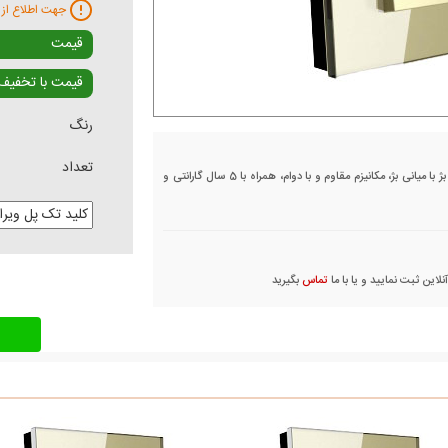
جهت اطلاع از 
قیمت
قیمت با تخفیف
رنگ
تعداد
کلید و پریز ویرا مدل کریستال بژ، دارای قاب طرح شیشه بژ با میانی بژ، مکانیزم مقاوم و با دوام، همراه با 5 سال گارانتی و
این ثبت نمایید و یا با ما
تماس
بگیرید