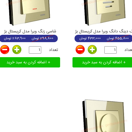
 دینگ دانگ ویرا مدل کریستال بژ
شاسی زنگ ویرا مدل کریستال بژ
455,800
تومان
433,000
تومان
298,800
تومان
283,900
تومان
عداد
تعداد