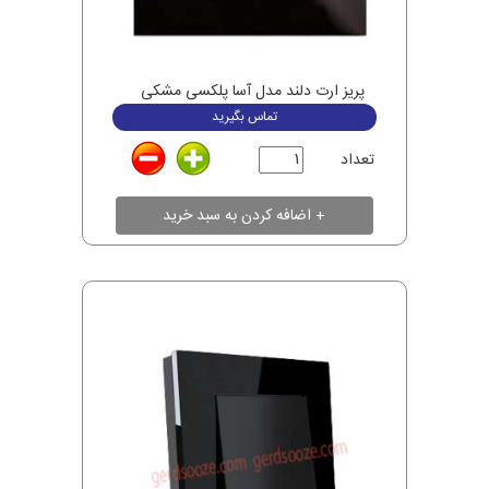
پریز ارت دلند مدل آسا پلکسی مشکی
تماس بگیرید
تعداد