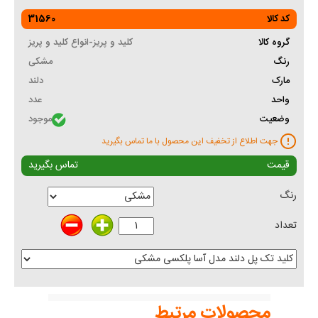
کد کالا
31560
گروه کالا
کلید و پریز-انواع کلید و پریز
رنگ
مشکی
مارک
دلند
واحد
عدد
وضعیت
موجود
جهت اطلاع از تخفیف این محصول با ما تماس بگیرید
قیمت
تماس بگیرید
رنگ
تعداد
محصولات مرتبط