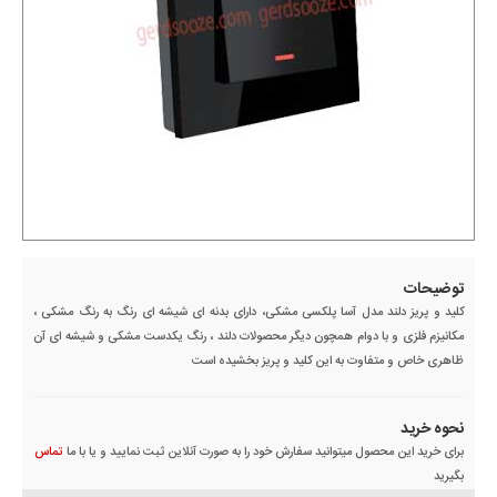
توضیحات
کلید و پریز دلند مدل آسا پلکسی مشکی، دارای بدنه ای شیشه ای رنگ به رنگ مشکی ،
مکانیزم فلزی و با دوام همچون دیگر محصولات دلند ، رنگ یکدست مشکی و شیشه ای آن
ظاهری خاص و متفاوت به این کلید و پریز بخشیده است
نحوه خرید
برای خرید این محصول میتوانید سفارش خود را به صورت آنلاین ثبت نمایید و یا با ما
تماس
بگیرید