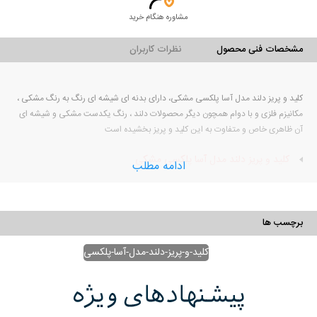
مشاوره هنگام خرید
مشخصات فنی محصول
نظرات کاربران
کلید و پریز دلند مدل آسا پلکسی مشکی، دارای بدنه ای شیشه ای رنگ به رنگ مشکی ،
مکانیزم فلزی و با دوام همچون دیگر محصولات دلند ، رنگ یکدست مشکی و شیشه ای
آن ظاهری خاص و متفاوت به این کلید و پریز بخشیده است
کلید و پریز دلند مدل آسا پلکسی مشکی
ادامه مطلب
نوع کالا
کلید و پریز
برند
دلند
برچسب ها
مدل
آسا پلکسی
رنگ بدنه
مشکی
کلید-و-پریز-دلند-مدل-آسا-پلکسی
رنگ رویه
مشکی
جنس مکانیزم
باکالیت
جنس بدنه
ABS