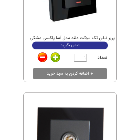
پریز تلفن تک سوکت دلند مدل آسا پلکسی مشکی
تماس بگیرید
تعداد