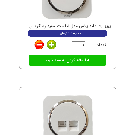
پریز ارت دلند پلاس مدل آدا مات سفید زه نقره ای
268,000
تومان
تعداد