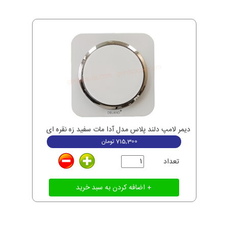
دیمر لامپ دلند پلاس مدل آدا مات سفید زه نقره ای
715,300
تومان
تعداد