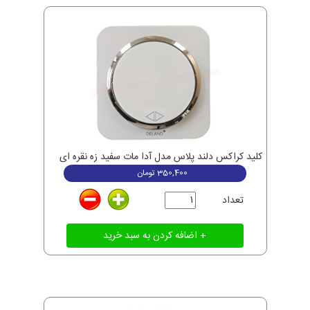
کلید کراکس دلند پلاس مدل آدا مات سفید زه نقره ای
350,400
تومان
تعداد