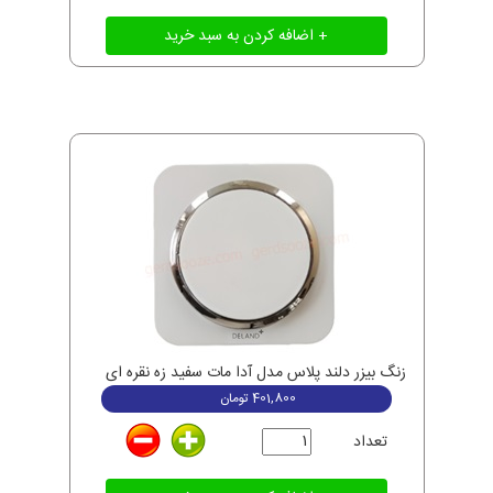
زنگ بیزر دلند پلاس مدل آدا مات سفید زه نقره ای
401,800
تومان
تعداد