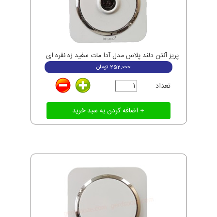
پریز آنتن دلند پلاس مدل آدا مات سفید زه نقره ای
252,000
تومان
تعداد