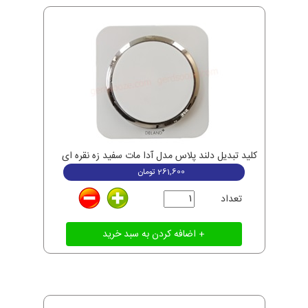
کلید تبدیل دلند پلاس مدل آدا مات سفید زه نقره ای
261,600
تومان
تعداد