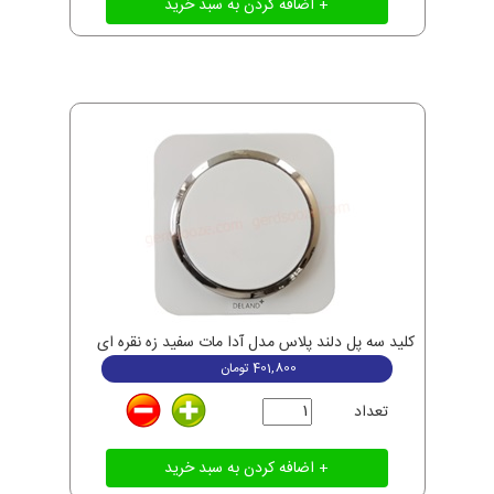
کلید سه پل دلند پلاس مدل آدا مات سفید زه نقره ای
401,800
تومان
تعداد