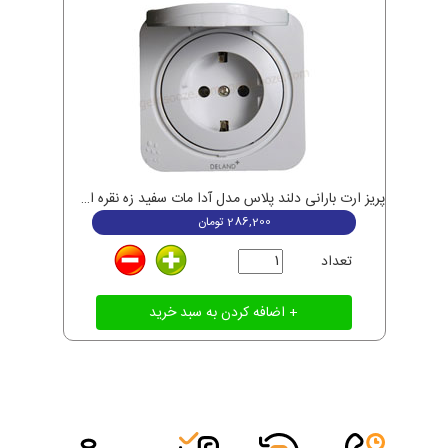
پریز ارت بارانی دلند پلاس مدل آدا مات سفید زه نقره ای
286,200
تومان
تعداد