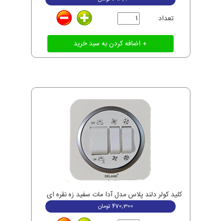
تعداد
کلید کولر دلند پلاس مدل آدا مات سفید زه نقره ای
470,300
تومان