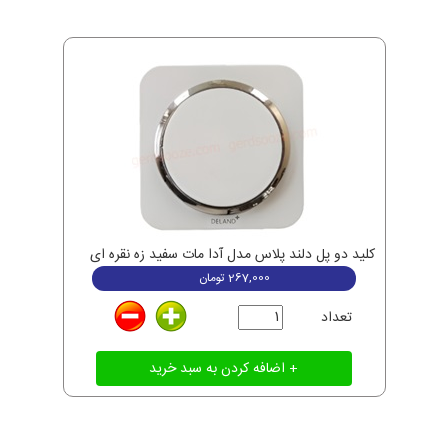
کلید دو پل دلند پلاس مدل آدا مات سفید زه نقره ای
267,000
تومان
تعداد