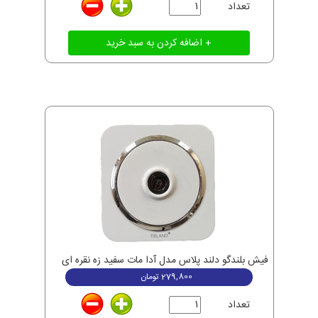
تعداد
فیش بلندگو دلند پلاس مدل آدا مات سفید زه نقره ای
279,800
تومان
تعداد