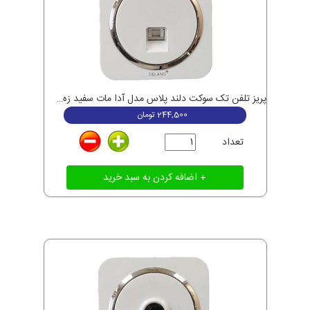
پریز تلفن تک سوکت دلند پلاس مدل آدا مات سفید زه نقره ای
244,500
تومان
تعداد