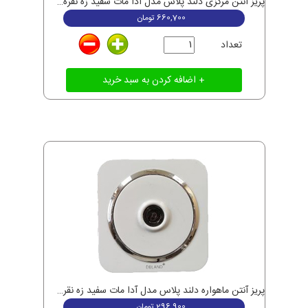
پریز آنتن مرکزی دلند پلاس مدل آدا مات سفید زه نقره ای
660,700
تومان
تعداد
پریز آنتن ماهواره دلند پلاس مدل آدا مات سفید زه نقره ای
296,900
تومان