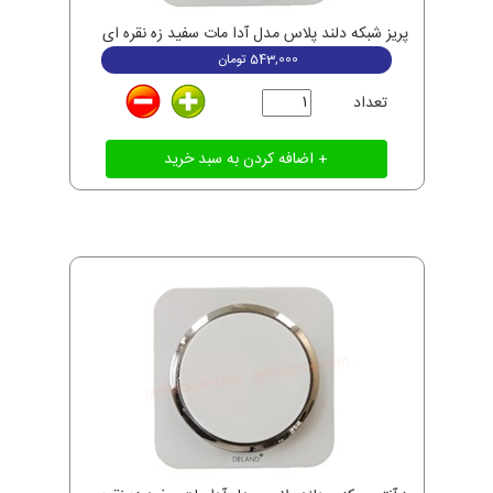
پریز شبکه دلند پلاس مدل آدا مات سفید زه نقره ای
543,000
تومان
تعداد