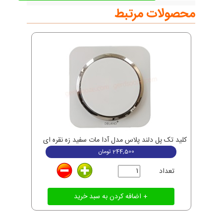
محصولات مرتبط
کلید تک پل دلند پلاس مدل آدا مات سفید زه نقره ای
244,500
تومان
تعداد