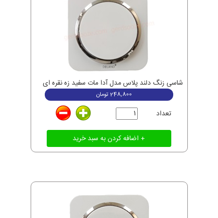
شاسی زنگ دلند پلاس مدل آدا مات سفید زه نقره ای
248,800
تومان
تعداد