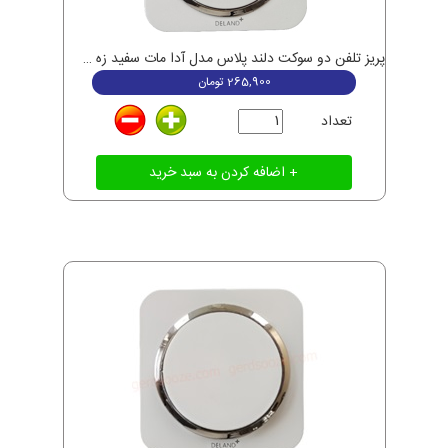
پریز تلفن دو سوکت دلند پلاس مدل آدا مات سفید زه نقره ای
265,900
تومان
تعداد