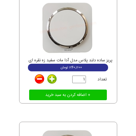
پریز ساده دلند پلاس مدل آدا مات سفید زه نقره ای
240,200
تومان
تعداد