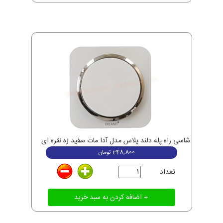
شاسی راه پله دلند پلاس مدل آدا مات سفید زه نقره ای
248,800
تومان
تعداد