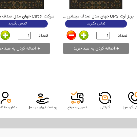
پریز ارت UPS جهان مدل صدف مینیاتور مشکی
تماس بگیرید
تماس بگیرید
تعداد
تعداد
نی گردسوز
گارانتی
تحویل به موقع
پرداخت تهران در محل
مشاوره هنگام