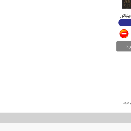
سوکت Cat 6 جهان مدل صدف مینیاتور مشکی
 خرید