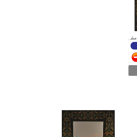
فیش آنتن جهان مدل صدف مینیاتور مشکی