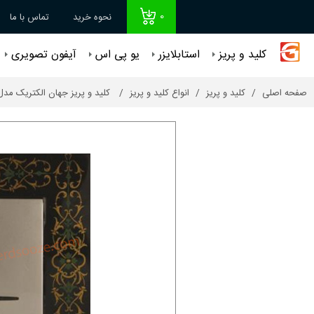
0
نحوه خرید
تماس با ما
کلید و پریز
استابلایزر
یو پی اس
آیفون تصویری
صفحه اصلی
کلید و پریز
انواع کلید و پریز
کلید و پریز جهان الکتریک مدل ص