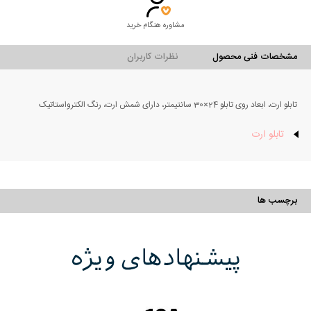
مشاوره هنگام خرید
مشخصات فنی محصول
نظرات کاربران
تابلو ارت، ابعاد روی تابلو 24×30 سانتیمتر، دارای شمش ارت، رنگ الکترواستاتیک
تابلو ارت
برچسب ها