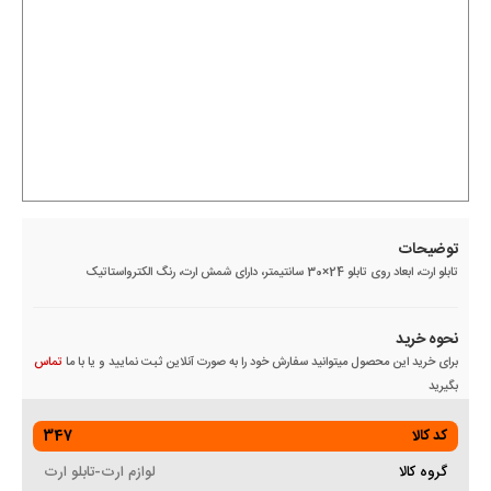
توضیحات
تابلو ارت، ابعاد روی تابلو 24×30 سانتیمتر، دارای شمش ارت، رنگ الکترواستاتیک
نحوه خرید
برای خرید این محصول میتوانید سفارش خود را به صورت آنلاین ثبت نمایید و یا با ما
تماس
بگیرید
کد کالا
347
گروه کالا
لوازم ارت-تابلو ارت