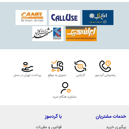
پشتیبانی گردسوز
گارانتی
تحویل به موقع
پرداخت تهران در محل
مشاوره هنگام خرید
خدمات مشتریان
با گردسوز
پیگیری خرید
قوانین و مقررات