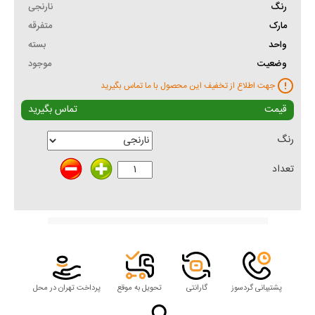
رنگ
نارنجی
مارک
متفرقه
واحد
بسته
وضعیت
موجود
جهت اطلاع از تخفیف این محصول با ما تماس بگیرید
قیمت
تماس بگیرید
رنگ
تعداد
پشتیبانی گردسوز
گارانتی
تحویل به موقع
پرداخت تهران در محل