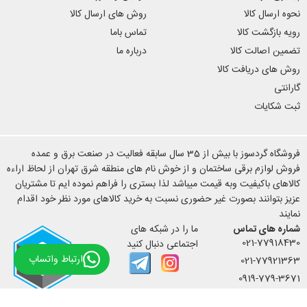
نحوه ارسال کالا
روش های ارسال کالا
رویه بازگشت کالا
تماس باما
تضمین اصالت کالا
درباره ما
روش های دریافت کالا
گارانتی
ثبت شکایات
فروشگاه گردسوز با بیش از 35 سال سابقه فعالیت در صنعت برق و عمده
فروش لوازم برقی ساختمان و از خوش نام های منطقه شرق تهران از لحاظ اراءه
کالاهای باکیفیت وبه قیمت میباشد لذا بستری را فراهم نموده ایم تا مشتریان
عزیز بتوانند بصورت غیر حضوری نسبت به خرید کالاهای مورد نظر خود اقدام
نمایند
شماره های تماس
ما را در شبکه های
021-77918430
اجتماعی دنبال کنید
ارتباط واتساپ
021-77921363
0919-779-3671