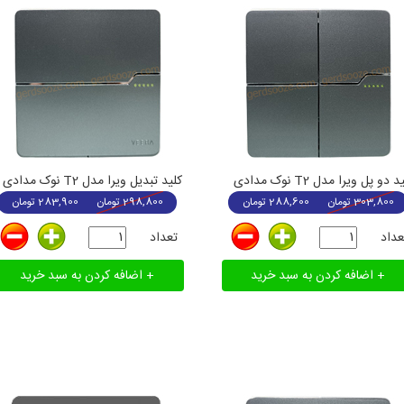
د دو پل ویرا مدل T2 نوک مدادی
کلید تبدیل ویرا مدل T2 نوک مدادی
303,800
تومان
288,600
تومان
298,800
تومان
283,900
تومان
عداد
تعداد