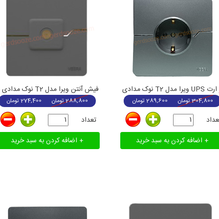
یرا مدل T2 نوک مدادی
فیش آنتن ویرا مدل T2 نوک مدادی
304,800
تومان
289,600
تومان
288,800
تومان
274,400
تومان
عداد
تعداد