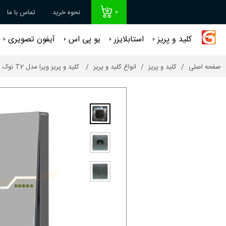
0
نحوه خرید
تماس با ما
کلید و پریز
استابلایزر
یو پی اس
آیفون تصویری
صفحه اصلی
کلید و پریز
انواع کلید و پریز
کلید و پریز ویرا مدل T2 نوک مدادی کد 35505