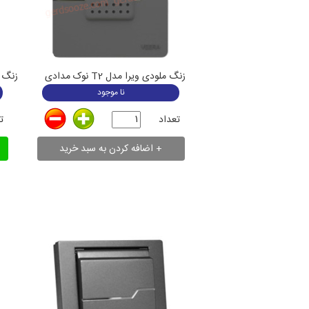
زنگ ملودی ویرا مدل T2 نوک مدادی
نا موجود
تعداد
ت