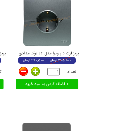
پریز ارت دار ویرا مدل T2 نوک مدادی
پریز ارت UPS و
305,800
تومان
290,500
تومان
تعداد
ت