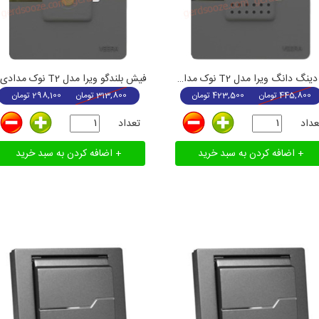
زنگ دینگ دانگ ویرا مدل T2 نوک مدادی
فیش بلندگو ویرا مدل T2 نوک مدادی
445,800
تومان
423,500
تومان
313,800
تومان
298,100
تومان
عداد
تعداد