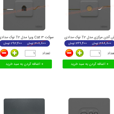
آنتن مرکزی مدل T2 نوک مدادی
سوکت Cat 3 ویرا مدل T2 نوک مدادی
388,800
تومان
369,400
تومان
308,800
تومان
293,400
تومان
عداد
تعداد