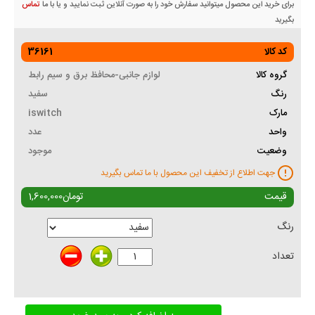
برای خرید این محصول میتوانید سفارش خود را به صورت آنلاین ثبت نمایید و یا با ما
تماس
بگیرید
کد کالا
36161
گروه کالا
لوازم جانبی-محافظ برق و سیم رابط
رنگ
سفید
مارک
iswitch
واحد
عدد
وضعیت
موجود
جهت اطلاع از تخفیف این محصول با ما تماس بگیرید
قیمت
تومان
1,600,000
رنگ
تعداد