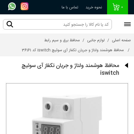
0
نحوه خرید
تماس با ما
صفحه اصلی
لوازم جانبی
محافظ برق و سیم رابط
محافظ هوشمند ولتاژ و جریان تکفاز آی سوئیچ iswitch کد 36161
محافظ هوشمند ولتاژ و جریان تکفاز آی سوئیچ
iswitch