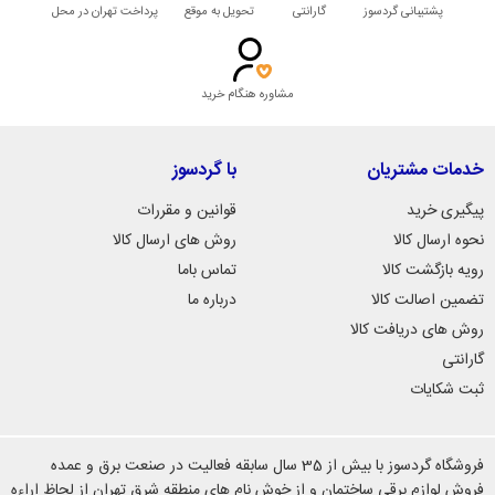
پشتیبانی گردسوز
گارانتی
تحویل به موقع
پرداخت تهران در محل
مشاوره هنگام خرید
خدمات مشتریان
با گردسوز
پیگیری خرید
قوانین و مقررات
نحوه ارسال کالا
روش های ارسال کالا
رویه بازگشت کالا
تماس باما
تضمین اصالت کالا
درباره ما
روش های دریافت کالا
گارانتی
ثبت شکایات
فروشگاه گردسوز با بیش از 35 سال سابقه فعالیت در صنعت برق و عمده
فروش لوازم برقی ساختمان و از خوش نام های منطقه شرق تهران از لحاظ اراءه