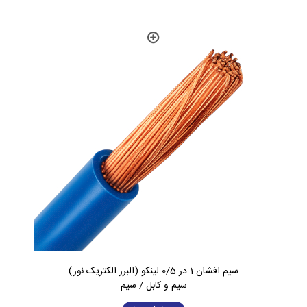
سیم افشان 1 در 0/5 لینکو (البرز الکتریک نور)
سیم و کابل / سیم