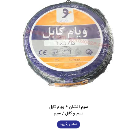
سیم افشان 6 ویام کابل
سیم و کابل / سیم
تماس بگیرید