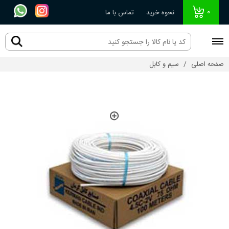
0
نحوه خرید
تماس با ما
صفحه اصلی
سیم و کابل