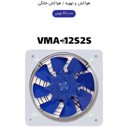
هواکش و تهویه / هواکش خانگی
660,000
تومان