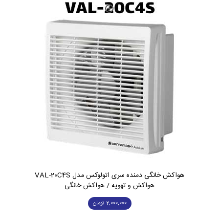
هواکش خانگی دمنده سری اتولوکس مدل VAL-20C4S
هواکش و تهویه / هواکش خانگی
2,000,000
تومان