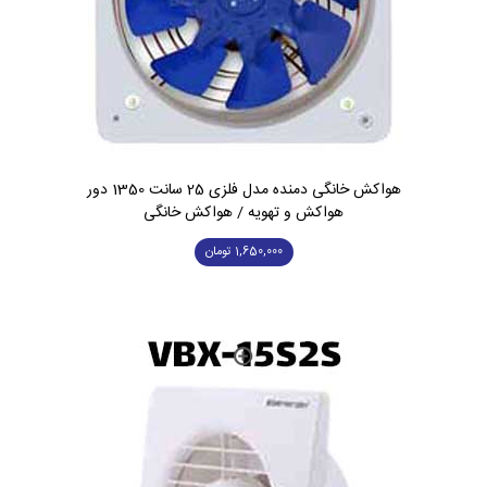
هواکش خانگی دمنده مدل فلزی 25 سانت 1350 دور
هواکش و تهویه / هواکش خانگی
1,650,000
تومان