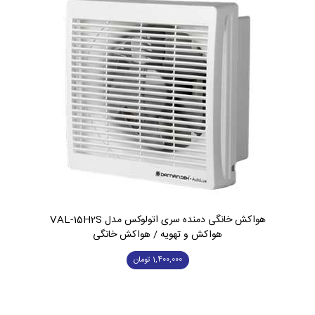
هواکش خانگی دمنده سری اتولوکس مدل VAL-15H2S
هواکش و تهویه / هواکش خانگی
1,400,000
تومان