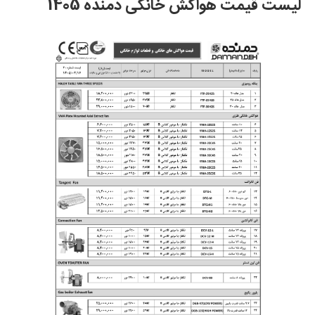
لیست قیمت هواکش خانگی دمنده 1405