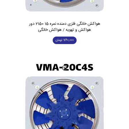
هواکش خانگی فلزی دمنده نمره 15 2150 دور
هواکش و تهویه / هواکش خانگی
760,000
تومان