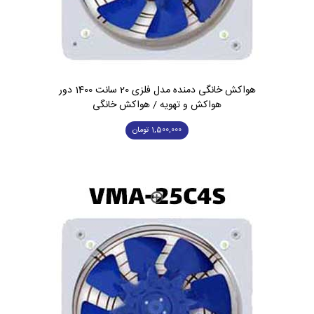
هواکش خانگی دمنده مدل فلزی 20 سانت 1400 دور
هواکش و تهویه / هواکش خانگی
1,500,000
تومان