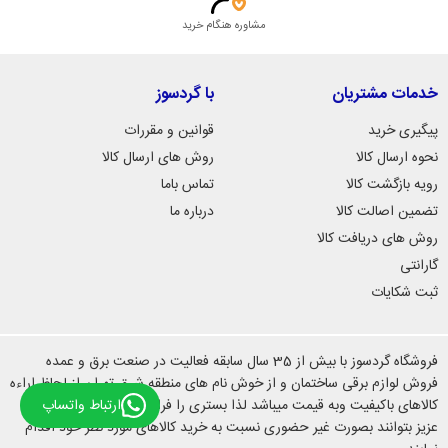
مشاوره هنگام خرید
خدمات مشتریان
با گردسوز
پیگیری خرید
قوانین و مقررات
نحوه ارسال کالا
روش های ارسال کالا
رویه بازگشت کالا
تماس باما
تضمین اصالت کالا
درباره ما
روش های دریافت کالا
گارانتی
ثبت شکایات
فروشگاه گردسوز با بیش از 35 سال سابقه فعالیت در صنعت برق و عمده
فروش لوازم برقی ساختمان و از خوش نام های منطقه شرق تهران از لحاظ اراءه
ارتباط واتساپ
کالاهای باکیفیت وبه قیمت میباشد لذا بستری را فراهم نموده ایم تا مشتریان
عزیز بتوانند بصورت غیر حضوری نسبت به خرید کالاهای مورد نظر خود اقدام