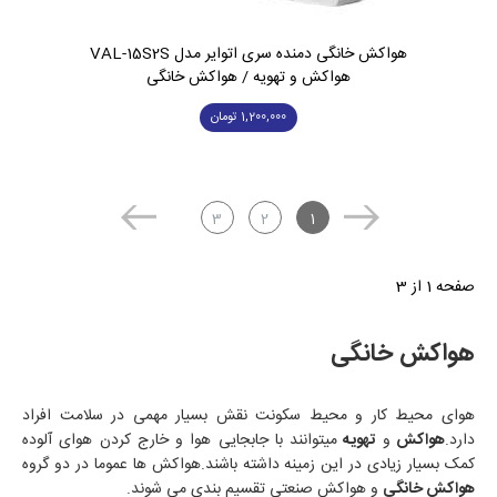
هواکش خانگی دمنده سری اتوایر مدل VAL-15S2S
هواکش و تهویه / هواکش خانگی
1,200,000
تومان
3
2
1
صفحه 1 از 3
هواکش خانگی
هوای محیط کار و محیط سکونت نقش بسیار مهمی در سلامت افراد
دارد.
هواکش
و
تهویه
میتوانند با جابجایی هوا و خارج کردن هوای آلوده
کمک بسیار زیادی در این زمینه داشته باشند.هواکش ها عموما در دو گروه
هواکش خانگی
و هواکش صنعتی تقسیم بندی می شوند.