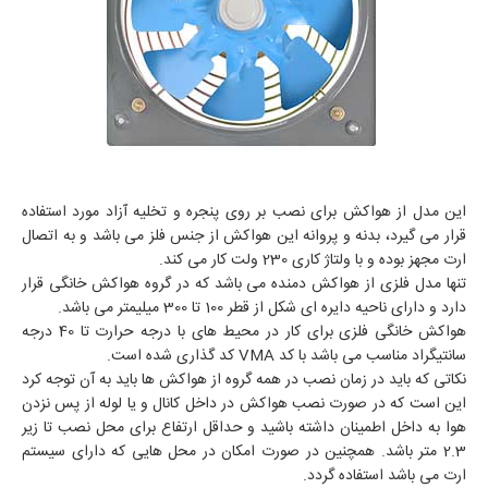
این مدل از هواکش برای نصب بر روی پنجره و تخلیه آزاد مورد استفاده
قرار می گیرد، بدنه و پروانه این هواکش از جنس فلز می باشد و به اتصال
ارت مجهز بوده و با ولتاژ کاری 230 ولت کار می کند.
تنها مدل فلزی از هواکش دمنده می باشد که در گروه هواکش خانگی قرار
دارد و دارای ناحیه دایره ای شکل از قطر 100 تا 300 میلیمتر می باشد.
هواکش خانگی فلزی برای کار در محیط های با درجه حرارت تا 40 درجه
سانتیگراد مناسب می باشد با کد VMA کد گذاری شده است.
نکاتی که باید در زمان نصب در همه گروه از هواکش ها باید به آن توجه کرد
این است که در صورت نصب هواکش در داخل کانال و یا لوله از پس نزدن
هوا به داخل اطمینان داشته باشید و حداقل ارتفاع برای محل نصب تا زیر
2.3 متر باشد. همچنین در صورت امکان در محل هایی که دارای سیستم
ارت می باشد استفاده گردد.