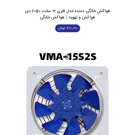
هواکش خانگی دمنده مدل فلزی 12 سانت 2050 دور
هواکش و تهویه / هواکش خانگی
720,000
تومان