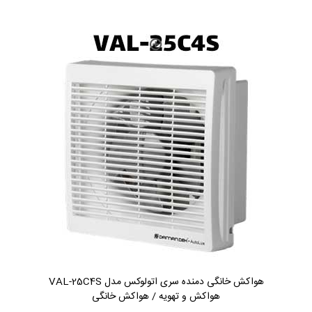
هواکش خانگی دمنده سری اتولوکس مدل VAL-25C4S
هواکش و تهویه / هواکش خانگی