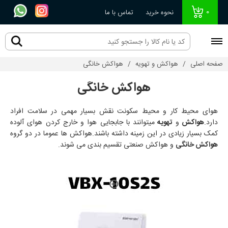
0
نحوه خرید
تماس با ما
صفحه اصلی
هواکش و تهویه
هواکش خانگی
هواکش خانگی
هوای محیط کار و محیط سکونت نقش بسیار مهمی در سلامت افراد
دارد.
هواکش
و
تهویه
میتوانند با جابجایی هوا و خارج کردن هوای آلوده
کمک بسیار زیادی در این زمینه داشته باشند.هواکش ها عموما در دو گروه
هواکش خانگی
و هواکش صنعتی تقسیم بندی می شوند.