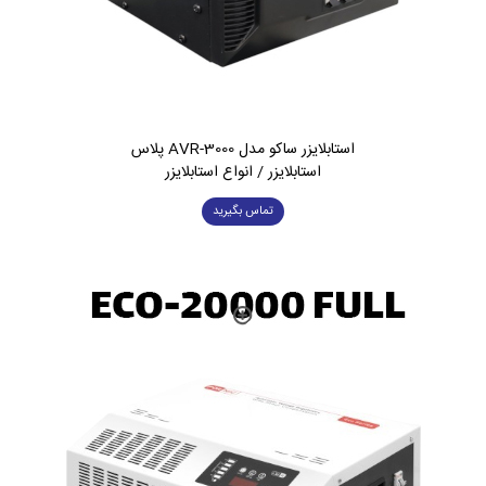
استابلایزر ساکو مدل AVR-3000 پلاس
استابلایزر / انواع استابلایزر
تماس بگیرید