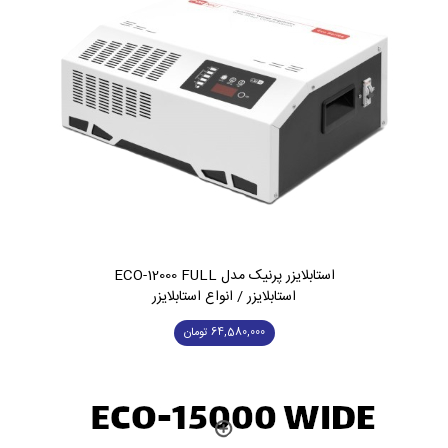
استابلایزر پرنیک مدل ECO-12000 FULL
استابلایزر / انواع استابلایزر
64,580,000
تومان