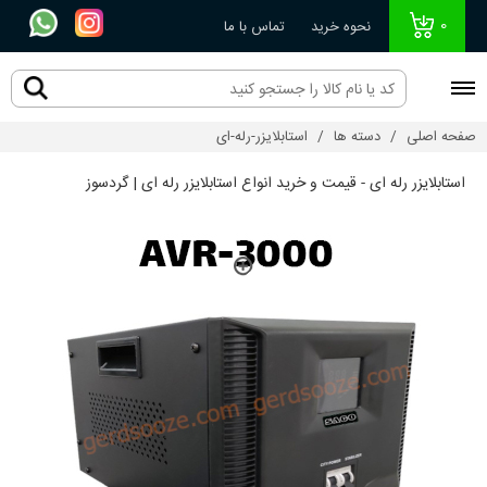
0
نحوه خرید
تماس با ما
صفحه اصلی
دسته ها
استابلایزر-رله-ای
استابلایزر رله ای - قیمت و خرید انواع استابلایزر رله ای | گردسوز