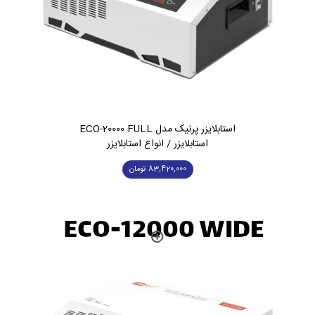
استابلایزر پرنیک مدل ECO-20000 FULL
استابلایزر / انواع استابلایزر
83,420,000
تومان