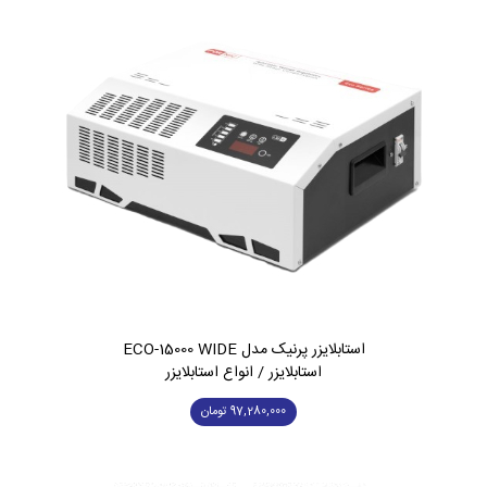
استابلایزر پرنیک مدل ECO-15000 WIDE
استابلایزر / انواع استابلایزر
97,280,000
تومان