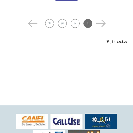
4
3
2
1
صفحه 1 از 4