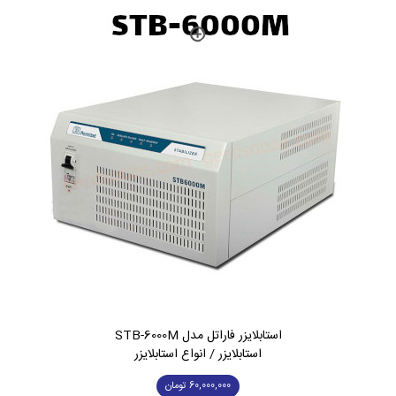
استابلایزر فاراتل مدل STB-6000M
استابلایزر / انواع استابلایزر
60,000,000
تومان