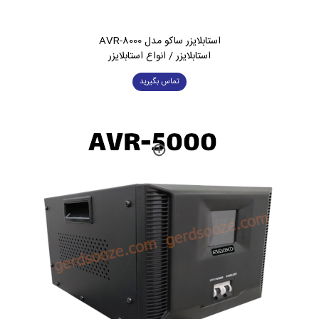
استابلایزر ساکو مدل AVR-8000
استابلایزر / انواع استابلایزر
تماس بگیرید