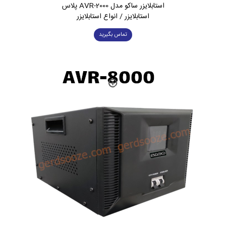
استابلایزر ساکو مدل AVR-2000 پلاس
استابلایزر / انواع استابلایزر
تماس بگیرید