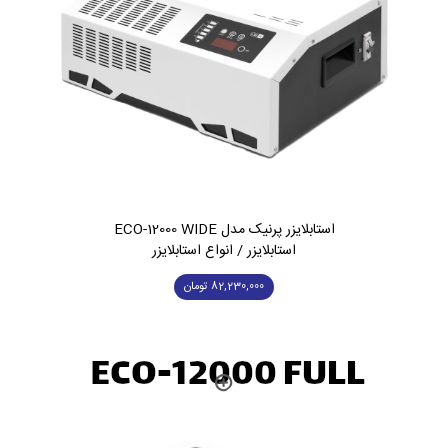
استابلایزر پرنیک مدل ECO-12000 WIDE
استابلایزر / انواع استابلایزر
82,230,000
تومان