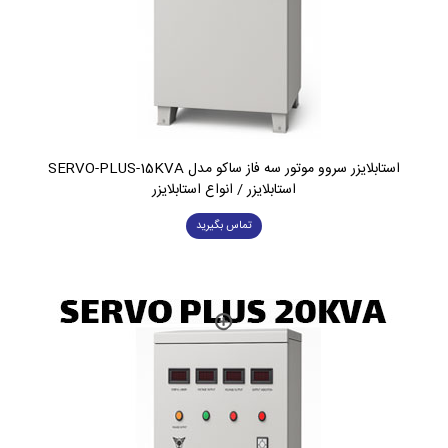
استابلایزر سروو موتور سه فاز ساکو مدل SERVO-PLUS-15KVA
استابلایزر / انواع استابلایزر
تماس بگیرید