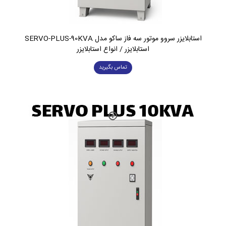
استابلایزر سروو موتور سه فاز ساکو مدل SERVO-PLUS-90KVA
استابلایزر / انواع استابلایزر
تماس بگیرید