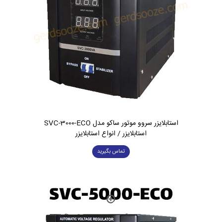
استابلایزر سروو موتور ساکو مدل SVC-3000-ECO
استابلایزر / انواع استابلایزر
تماس بگیرید