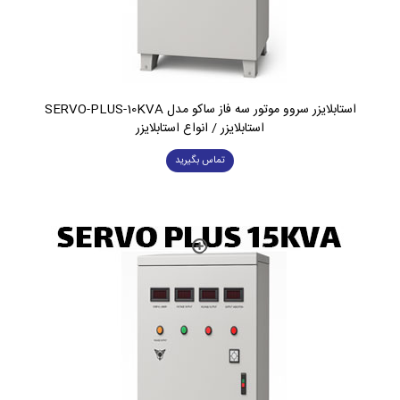
استابلایزر سروو موتور سه فاز ساکو مدل SERVO-PLUS-10KVA
استابلایزر / انواع استابلایزر
تماس بگیرید