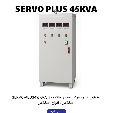
استابلایزر سروو موتور سه فاز ساکو مدل SERVO-PLUS-45KVA
استابلایزر / انواع استابلایزر
تماس بگیرید