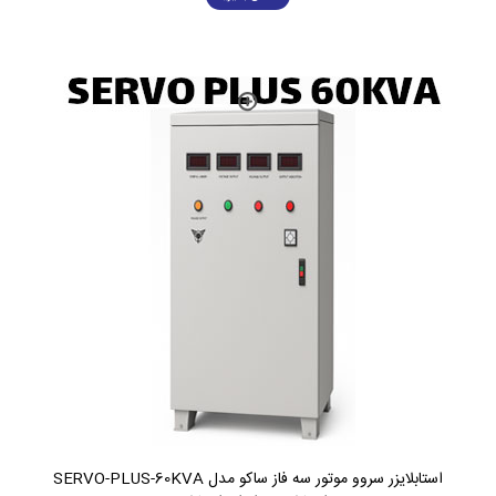
استابلایزر سروو موتور سه فاز ساکو مدل SERVO-PLUS-60KVA