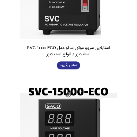
استابلایزر سروو موتور ساکو مدل SVC-10000-ECO
استابلایزر / انواع استابلایزر
تماس بگیرید