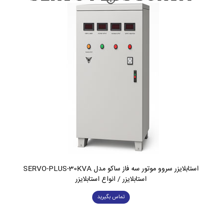
استابلایزر سروو موتور سه فاز ساکو مدل SERVO-PLUS-30KVA
استابلایزر / انواع استابلایزر
تماس بگیرید