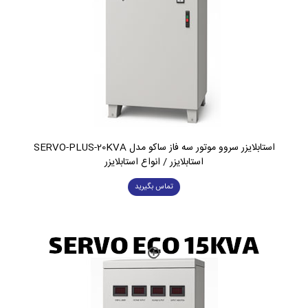
استابلایزر سروو موتور سه فاز ساکو مدل SERVO-PLUS-20KVA
استابلایزر / انواع استابلایزر
تماس بگیرید