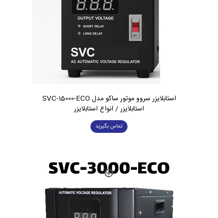
استابلایزر سروو موتور ساکو مدل SVC-15000-ECO
استابلایزر / انواع استابلایزر
تماس بگیرید