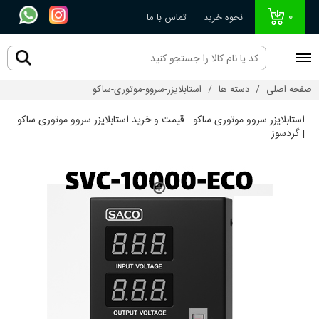
0
نحوه خرید
تماس با ما
صفحه اصلی
دسته ها
استابلایزر-سروو-موتوری-ساکو
استابلایزر سروو موتوری ساکو - قیمت و خرید استابلایزر سروو موتوری ساکو
| گردسوز