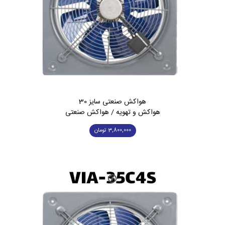
هواکش صنعتی سایز 30
هواکش و تهویه / هواکش صنعتی
3,800,000
تومان