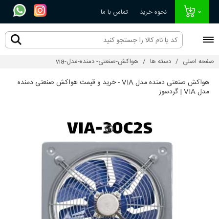
0
نحوه خرید
تماس با ما
صفحه اصلی
دسته ها
هواکش-صنعتی- دمنده-مدل-via
هواکش صنعتی دمنده مدل VIA - خرید و قیمت هواکش صنعتی دمنده
مدل VIA | گردسوز