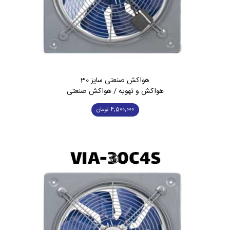
هواکش صنعتی سایز 30
هواکش و تهویه / هواکش صنعتی
4,500,000
تومان