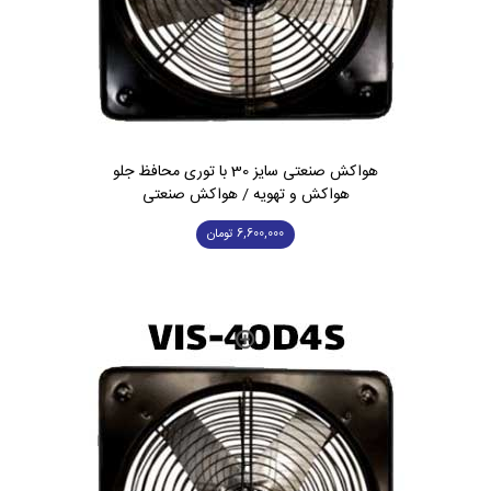
هواکش صنعتی سایز 30 با توری محافظ جلو
هواکش و تهویه / هواکش صنعتی
6,600,000
تومان