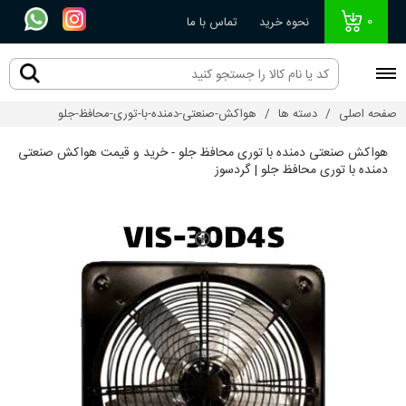
0
نحوه خرید
تماس با ما
صفحه اصلی
دسته ها
هواکش-صنعتی-دمنده-با-توری-محافظ-جلو
هواکش صنعتی دمنده با توری محافظ جلو - خرید و قیمت هواکش صنعتی
دمنده با توری محافظ جلو | گردسوز