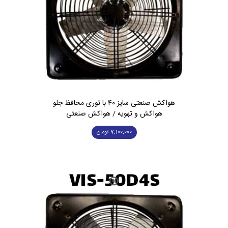
هواکش صنعتی سایز 40 با توری محافظ جلو
هواکش و تهویه / هواکش صنعتی
7,100,000
تومان