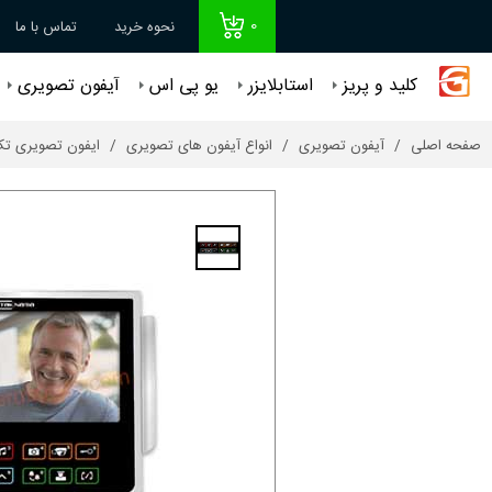
0
نحوه خرید
تماس با ما
کلید و پریز
استابلایزر
یو پی اس
آیفون تصویری
صفحه اصلی
آیفون تصویری
انواع آیفون های تصویری
ایفون تصویری تک