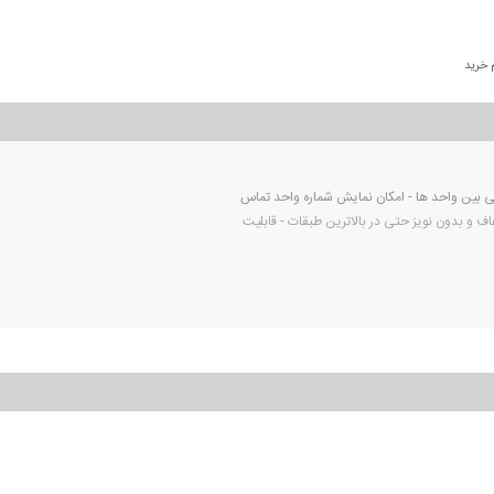
 خرید
 اینچ رنگی با وضوح تصویر بالا - امکان ارتباط داخلی بین واحد ها - امکان نمایش شماره واحد تماس
اف و بدون نویز حتی در بالاترین طبقات - قابلیت