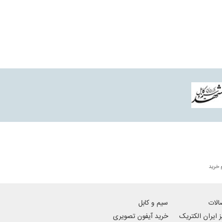
آیفون تصویری C70 یکی از محصولات این شرکت است که از یک صفحه 7 اینچی بهره می برد و همچنین یکی از مدل های سری C آیفون تصویری تکنما نیز می باشد و در
 هستند.
 خرید
الات
سیم و کابل
ز ایران الکتریک
خرید آیفون تصویری