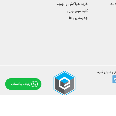
دلند
خرید هواکش و تهویه
کلید مینیاتوری
تر برخوردار است و همانند دیگر محصولات این
جدیدترین ها
کردن جک پارکینگ و اتصال به یک دوربین دوم
ی دنبال کنید
ارتباط واتساپ