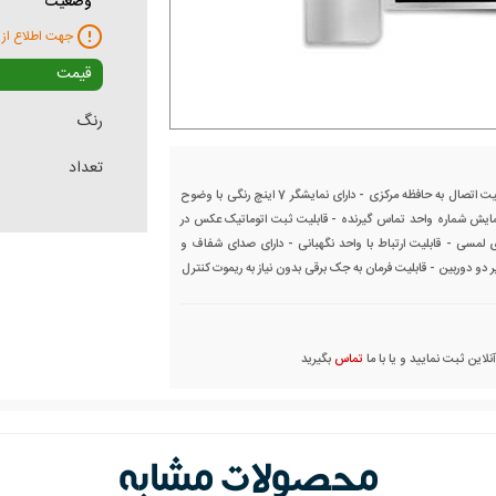
وضعیت
جهت اطلاع از 
قیمت
رنگ
تعداد
دربازکن تصویری تکنما 7 اینچ C70 ارتباط داخلی دار قابلیت اتصال به حافظه مرکزی - دارای نمایشگر 7 اینچ رنگی با وضوح
ن نمایش شماره واحد تماس گیرنده - قابلیت ثبت اتوماتیک عکس در
ی لمسی - قابلیت ارتباط با واحد نگهبانی - دارای صدای شفاف و
 دو دوربین - قابلیت فرمان به جک برقی بدون نیاز به ریموت کنترل
این ثبت نمایید و یا با ما
تماس
بگیرید