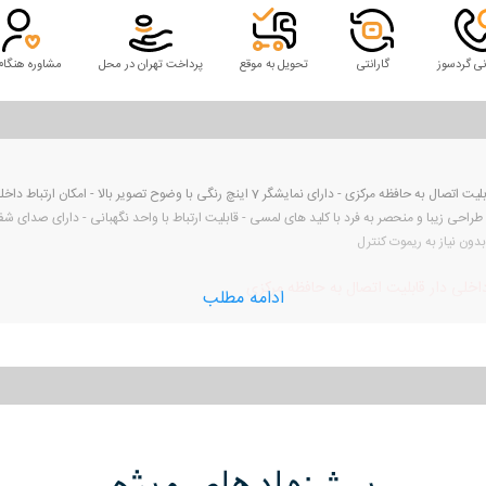
نی گردسوز
گارانتی
تحویل به موقع
پرداخت تهران در محل
مشاوره هنگام
دربازکن تصویری تکنما 7 اینچ C70 ارتباط داخلی دار قابلیت اتصال به حافظه مرکزی - دارای نمایشگر 7
راحی زیبا و منحصر به فرد با کلید های لمسی - قابلیت ارتباط با واحد نگهبانی - دارای صدای شف
دون نیاز به ریموت کنترل
ادامه مطلب