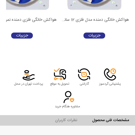
 2500 دور
هواکش خانگی دمنده مدل فلزی 12 سانت 2050 دور
جزییات
جزییات
پشتیبانی گردسوز
گارانتی
تحویل به موقع
پرداخت تهران در محل
مشاوره هنگام خرید
مشخصات فنی محصول
نظرات کاربران